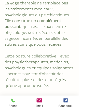
La yoga thérapie ne remplace pas 
les traitements médicaux, 
psychologiques ou psychiatriques. 
Elle constitue un 
complément 
puissant
, qui travaille avec votre 
physiologie, votre vécu et votre 
sagesse incarnée, en parallèle des 
autres soins que vous recevez.
Cette posture collaborative - avec 
des physiothérapeutes, médecins, 
psychologues et équipes soignantes 
- permet souvent d’obtenir des 
résultats plus solides et intégrés 
qu’une approche isolée.
Quand le yoga rencontre la santé : 
pourquoi la formation et le 
Phone
Email
Facebook
contexte comptent