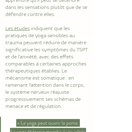
dans les sensations plutôt que de se 
défendre contre elles.
Les études
 indiquent que les 
pratiques de yoga sensibles au 
trauma peuvent réduire de manière 
significative les symptômes du TSPT 
et de l’anxiété, avec des effets 
comparables à certaines approches 
thérapeutiques établies. Le 
mécanisme est somatique : en 
ramenant l’attention dans le corps, 
le système nerveux réajuste 
progressivement ses schémas de 
menace et de régulation.
 « Le yoga peut ouvrir la porte. 
La yoga thérapie marche à vos côtés 