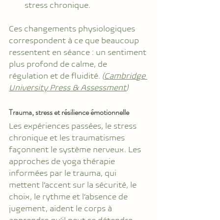
stress chronique.
Ces changements physiologiques 
correspondent à ce que beaucoup 
ressentent en séance : un sentiment 
plus profond de calme, de 
régulation et de fluidité. 
(
Cambridge 
University Press & Assessment
)
Trauma, stress et résilience émotionnelle
Les expériences passées, le stress 
chronique et les traumatismes 
façonnent le système nerveux. Les 
approches de yoga thérapie 
informées par le trauma, qui 
mettent l’accent sur la sécurité, le 
choix, le rythme et l’absence de 
jugement, aident le corps à 
apprendre qu’il peut se détendre 