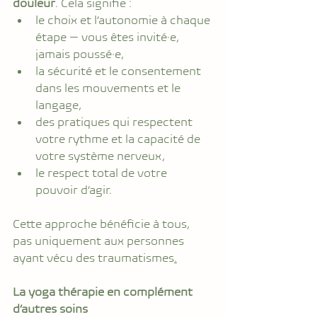
douleur
. Cela signifie :
le choix et l’autonomie à chaque 
étape — vous êtes invité·e, 
jamais poussé·e,
la sécurité et le consentement 
dans les mouvements et le 
langage,
des pratiques qui respectent 
votre rythme et la capacité de 
votre système nerveux,
le respect total de votre 
pouvoir d’agir.
Cette approche bénéficie à tous, 
pas uniquement aux personnes 
ayant vécu des traumatismes
.
La
 yoga thérapie en complément 
d’autres soins