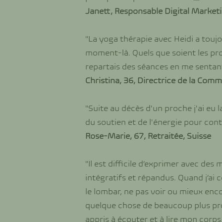
Janett, Responsable Digital Marketi
"La yoga thérapie avec Heidi a touj
moment-là. Quels que soient les probl
repartais des séances en me sentant 
Christina, 36, Directrice de la Com
"Suite au décès d'un proche j'ai eu 
du soutien et de l'énergie pour cont
Rose-Marie, 67, Retraitée, Suisse
"Il est difficile d’exprimer avec des
intégratifs et répandus. Quand j’a
le lombar, ne pas voir ou mieux enco
quelque chose de beaucoup plus pr
appris à écouter et à lire mon corp