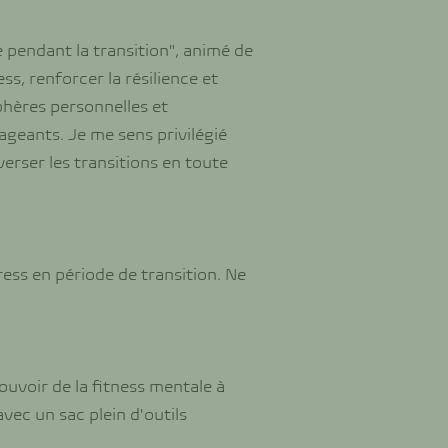
le pendant la transition", animé de
ss, renforcer la résilience et
sphères personnelles et
ageants. Je me sens privilégié
verser les transitions en toute
ess en période de transition. Ne
 pouvoir de la fitness mentale à
vec un sac plein d'outils