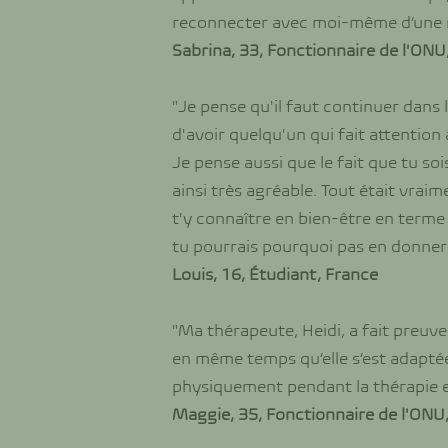
reconnecter avec moi-même d’une ma
Sabrina, 33, Fonctionnaire de l'ONU
"Je pense qu'il faut continuer dans 
d'avoir quelqu'un qui fait attention
Je pense aussi que le fait que tu sois
ainsi très agréable. Tout était vraim
t'y connaître en bien-être en terme 
tu pourrais pourquoi pas en donner 
Louis, 16, Étudiant, France
"Ma thérapeute, Heidi, a fait preuv
en même temps qu’elle s’est adapté
physiquement pendant la thérapie et 
Maggie, 35, Fonctionnaire de l'ONU,