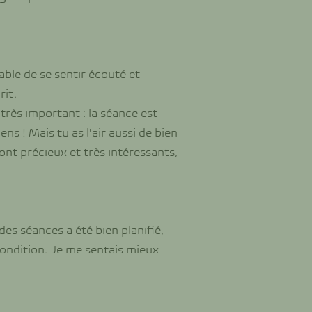
able de se sentir écouté et
rit.
t très important : la séance est
ns ! Mais tu as l'air aussi de bien
ont précieux et très intéressants,
es séances a été bien planifié,
ondition. Je me sentais mieux