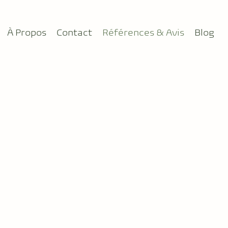
À Propos
Contact
Références & Avis
Blog