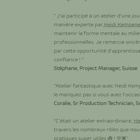
" J'ai participé à un atelier d'une j
manière experte par
Heidi Kempene
maintenir la forme mentale au milieu
professionnelles. Je remercie sincè
par cette opportunité d'apprentissag
confiance ! "
Stéphane, Project Manager, Suisse
"Atelier fantastique avec Heidi Kem
le manquez pas si vous avez l'occasio
Coralie, Sr Production Technician, S
"C'était un atelier extraordinaire,
He
travers les nombreux rôles que nous 
pratiques super utiles 🧰 ! 🫶🏽"