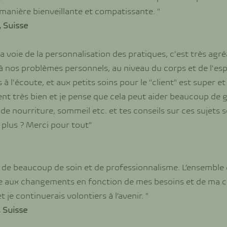
nière bienveillante et compatissante. "
, Suisse
la voie de la personnalisation des pratiques, c'est très agré
 à nos problèmes personnels, au niveau du corps et de l'esp
 à l'écoute, et aux petits soins pour le "client" est super e
ent très bien et je pense que cela peut aider beaucoup de ge
de nourriture, sommeil etc. et tes conseils sur ces sujets s
plus ? Merci pour tout"
e de beaucoup de soin et de professionnalisme. L’ensemble d
e aux changements en fonction de mes besoins et de ma c
je continuerais volontiers à l’avenir. "
 Suisse