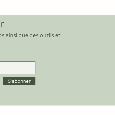
r
s ainsi que des outils et
S'abonner