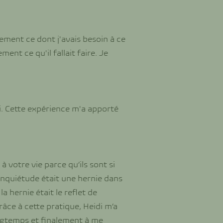
ement ce dont j'avais besoin à ce
ent ce qu'il fallait faire. Je
di. Cette expérience m'a apporté
à votre vie parce qu’ils sont si
inquiétude était une hernie dans
 hernie était le reflet de
ce à cette pratique, Heidi m’a
ongtemps et finalement à me