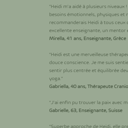
"Heidi m'a aidé à plusieurs niveaux 
besoins émotionnels, physiques et me
recommanderais Heidi à tous ceux 
excellente enseignante, un mentor e
Mirella, 41 ans, Enseignante, Grèce
"Heidi est une merveilleuse thérape
douce conscience. Je me suis senti
sentir plus centrée et équilibrée de
yoga."
Gabriella, 40 ans, Thérapeute Cranio
"J'ai enfin pu trouver la paix avec 
Gabrielle, 63, Enseignante, Suisse
"Superbe approche de Heidi, elle pr