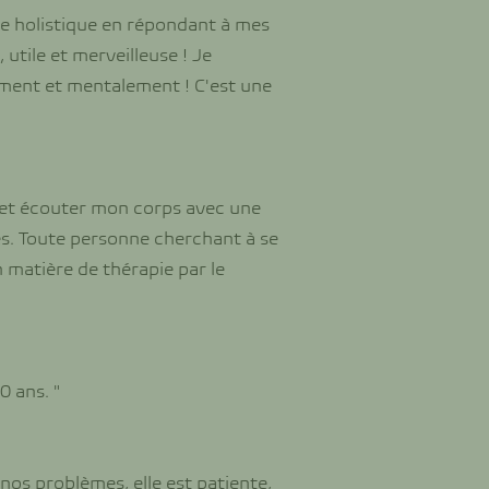
ère holistique en répondant à mes
utile et merveilleuse ! Je
ment et mentalement ! C'est une
e et écouter mon corps avec une
es. Toute personne cherchant à se
n matière de thérapie par le
0 ans. "
os problèmes, elle est patiente,