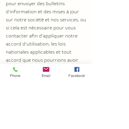
pour envoyer des bulletins
d'information et des mises à jour
sur notre société et nos services, ou
si cela est nécessaire pour vous
contacter afin d'appliquer notre
accord d'utilisation, les lois
nationales applicables et tout
accord que nous pourrions avoir
avec vous. À ces fins, nous pouvons
vous contacter par courrier
Phone
Email
Facebook
électronique, par téléphone, par
SMS ou par courrier postal.
Comment utilisons-nous les cookies
et autres outils de suivi ?
Les liens suivants expliquent