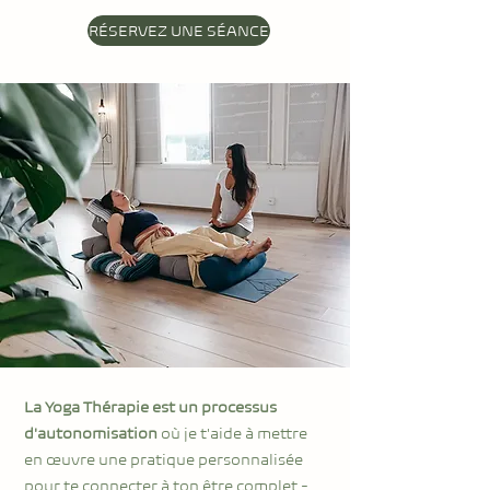
RÉSERVEZ UNE SÉANCE
La Yoga Thérapie est un processus
d'autonomisation
où je t'aide à mettre
en œuvre une pratique personnalisée
pour te connecter à ton être complet -