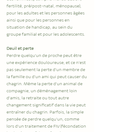
fertilité, pré/post-natal, ménopause),
pour les adultes et les personnes âgées
ainsi que pour les personnes en
situation de handicap, au sein du
groupe familial et pour les adolescents.
Deuil et perte
Perdre quelqu'un de proche peut être
une expérience douloureuse, et ce n'est
pas seulement la perte d'un membre de
la famille ou d'un ami qui peut causer du
chagrin. Même la perte d'un animal de
compagnie, un déménagement loin
d'amis, la retraite ou tout autre
changement significatif dans la vie peut
entraîner du chagrin. Parfois, la simple
pensée de perdre quelqu'un, comme
lors d'un traitement de FIV (fécondation