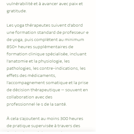
vulnérabilité et à avancer avec paix et
gratitude.
Les yoga thérapeutes suivent d’abord
une formation standard de professeur·e
de yoga, puis complètent au minimum
850+ heures supplémentaires de
formation clinique spécialisée, incluant
l’anatomie et la physiologie, les
pathologies, les contre-indications, les
effets des médicaments,
l’accompagnement somatique et la prise
de décision thérapeutique — souvent en
collaboration avec des
professionnel·le·s de la santé.
À cela s’ajoutent au moins 300 heures
de pratique supervisée à travers des
études de cas réels, avant des examens