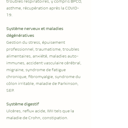
troubles respiratoires, y compris BPCO,
asthme, récupération après la COVID-
19.
Système nerveux et maladies
dégénératives
Gestion du stress, épuisement
professionnel, traumatisme, troubles
alimentaires, anxiété, maladies auto-
immunes, accident vasculaire cérébral,
migraine, syndrome de fatigue
chronique, fibromyalgie, syndrome du
côlon irritable, maladie de Parkinson,
SEP.
Système digestif
Ulcères, reflux acide, MII tels que la
maladie de Crohn, constipation.