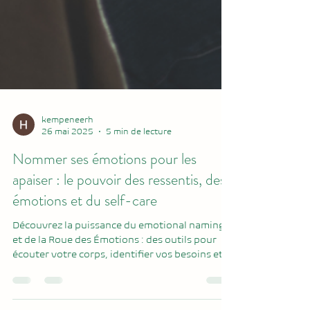
kempeneerh
26 mai 2025
5 min de lecture
Nommer ses émotions pour les
apaiser : le pouvoir des ressentis, des
émotions et du self-care
Découvrez la puissance du emotional naming
et de la Roue des Émotions : des outils pour
écouter votre corps, identifier vos besoins et y
répondre avec clarté. Cet article explore la
différence entre émotions et ressentis, la