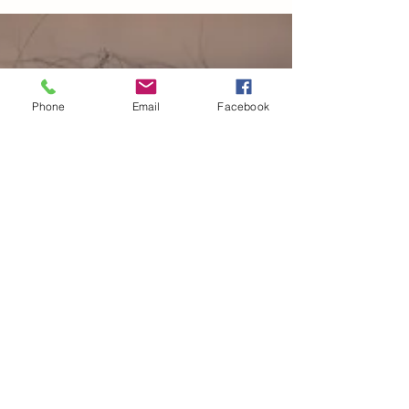
science qui les sous-tend, et des pistes
concrètes pour les intégrer au quotidien, au
travail comme dans la vie personnelle.
Phone
Email
Facebook