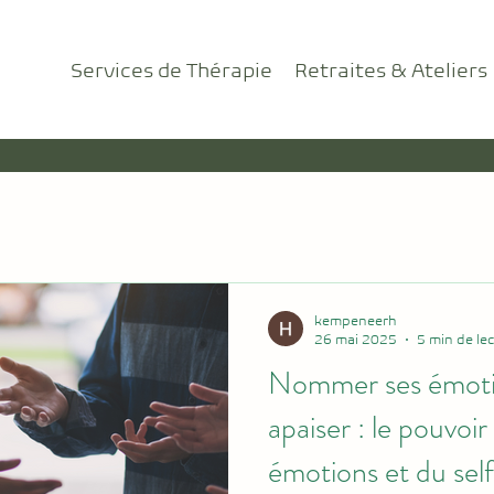
Services de Thérapie
Retraites & Ateliers
kempeneerh
26 mai 2025
5 min de le
Nommer ses émotio
apaiser : le pouvoir
émotions et du sel